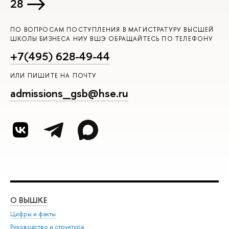
28
ПО ВОПРОСАМ ПОСТУПЛЕНИЯ В МАГИСТРАТУРУ ВЫСШЕЙ
ШКОЛЫ БИЗНЕСА НИУ ВШЭ ОБРАЩАЙТЕСЬ ПО ТЕЛЕФОНУ
+7(495) 628-49-44
ИЛИ ПИШИТЕ НА ПОЧТУ
admissions_gsb@hse.ru
О ВЫШКЕ
ОБ
Цифры и факты
Ли
Руководство и структура
Дов