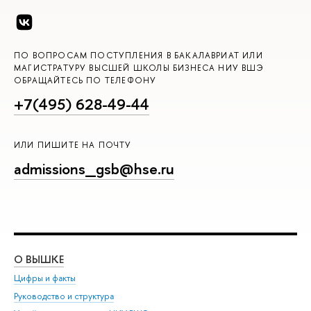
ПО ВОПРОСАМ ПОСТУПЛЕНИЯ В БАКАЛАВРИАТ ИЛИ
МАГИСТРАТУРУ ВЫСШЕЙ ШКОЛЫ БИЗНЕСА НИУ ВШЭ
ОБРАЩАЙТЕСЬ ПО ТЕЛЕФОНУ
+7(495) 628-49-44
ИЛИ ПИШИТЕ НА ПОЧТУ
admissions_gsb@hse.ru
О ВЫШКЕ
ОБ
Цифры и факты
Ли
Руководство и структура
Дов