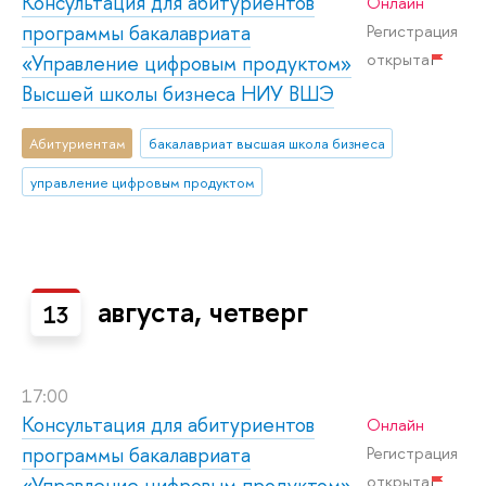
Консультация для абитуриентов
Онлайн
программы бакалавриата
Регистрация
открыта
«Управление цифровым продуктом»
Высшей школы бизнеса НИУ ВШЭ
Абитуриентам
бакалавриат высшая школа бизнеса
управление цифровым продуктом
августа, четверг
13
17:00
Консультация для абитуриентов
Онлайн
программы бакалавриата
Регистрация
открыта
«Управление цифровым продуктом»