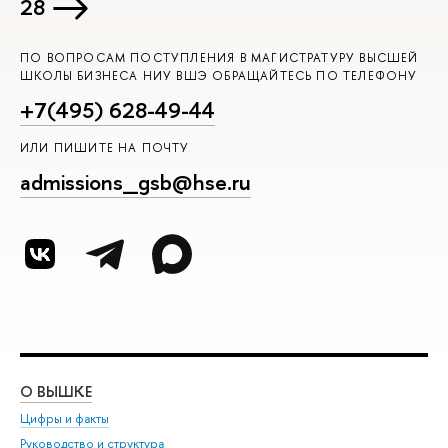
28
ПО ВОПРОСАМ ПОСТУПЛЕНИЯ В МАГИСТРАТУРУ ВЫСШЕЙ
ШКОЛЫ БИЗНЕСА НИУ ВШЭ ОБРАЩАЙТЕСЬ ПО ТЕЛЕФОНУ
+7(495) 628-49-44
ИЛИ ПИШИТЕ НА ПОЧТУ
admissions_gsb@hse.ru
О ВЫШКЕ
ОБ
Цифры и факты
Ли
Руководство и структура
Дов