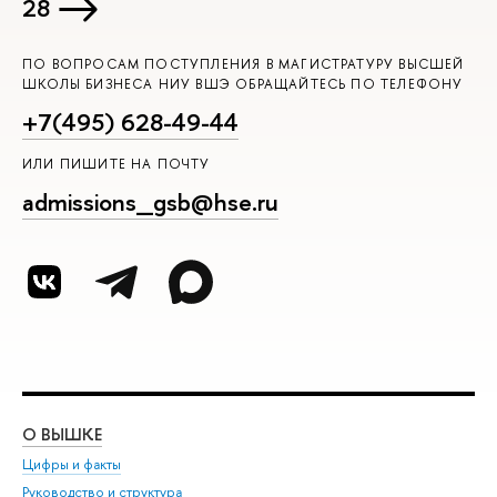
28
ПО ВОПРОСАМ ПОСТУПЛЕНИЯ В МАГИСТРАТУРУ ВЫСШЕЙ
ШКОЛЫ БИЗНЕСА НИУ ВШЭ ОБРАЩАЙТЕСЬ ПО ТЕЛЕФОНУ
+7(495) 628-49-44
ИЛИ ПИШИТЕ НА ПОЧТУ
admissions_gsb@hse.ru
О ВЫШКЕ
ОБ
Цифры и факты
Ли
Руководство и структура
Дов