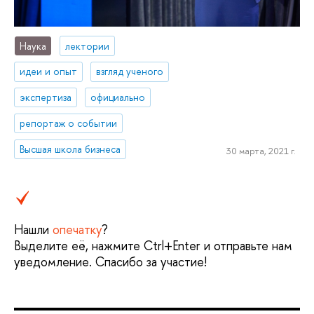
Наука
лектории
идеи и опыт
взгляд ученого
экспертиза
официально
репортаж о событии
Высшая школа бизнеса
30 марта, 2021 г.
Нашли
опечатку
?
Выделите её, нажмите Ctrl+Enter и отправьте нам
уведомление. Спасибо за участие!