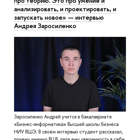
про теорию. Это про умение и
анализировать, и проектировать, и
запускать новое» — интервью
Андрея Заросиленко
Заросиленко Андрей учится в бакалавриате
«Бизнес-информатика» Высшей школы бизнеса
НИУ ВШЭ. В своём интервью студент рассказал,
почему именно ВШБ дала ему уверенность в себе,