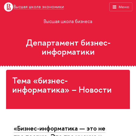
Высшая школа экономики
Меню
Высшая школа бизнеса
Департамент бизнес-
информатики
Тема «бизнес-
информатика» – Новости
«Бизнес-информатика — это не