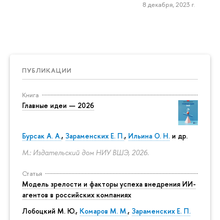
8 декабря, 2023 г.
ПУБЛИКАЦИИ
Книга
Главные идеи — 2026
Бурсак А. А.
,
Зараменских Е. П.
,
Ильина О. Н.
и др.
М.: Издательский дом НИУ ВШЭ, 2026.
Статья
Модель зрелости и факторы успеха внедрения ИИ-
агентов в российских компаниях
Лобоцкий М. Ю.,
Комаров М. М.
,
Зараменских Е. П.