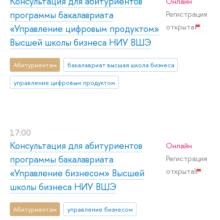
Консультация для абитуриентов
Онлайн
программы бакалавриата
Регистрация
открыта
«Управление цифровым продуктом»
Высшей школы бизнеса НИУ ВШЭ
Абитуриентам
бакалавриат высшая школа бизнеса
управление цифровым продуктом
17:00
Консультация для абитуриентов
Онлайн
программы бакалавриата
Регистрация
открыта!
«Управление бизнесом» Высшей
школы бизнеса НИУ ВШЭ
Абитуриентам
управление бизнесом