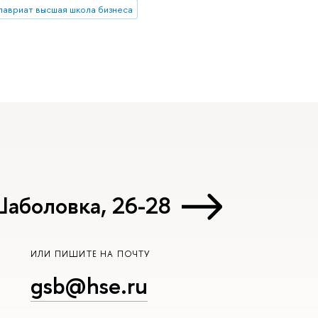
лавриат высшая школа бизнеса
Шаболовка, 26-28
ИЛИ ПИШИТЕ НА ПОЧТУ
gsb@hse.ru