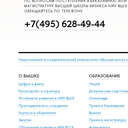
ПО ВОПРОСАМ ПОСТУПЛЕНИЯ В БАКАЛАВРИАТ ИЛИ
МАГИСТРАТУРУ ВЫСШЕЙ ШКОЛЫ БИЗНЕСА НИУ ВШЭ
ОБРАЩАЙТЕСЬ ПО ТЕЛЕФОНУ
+7(495) 628-49-44
Национальный исследовательский университет «Высшая школа 
О ВЫШКЕ
ОБРАЗОВАНИЕ
Цифры и факты
Лицей
Руководство и структура
Довузовская подготов
Устойчивое развитие в НИУ ВШЭ
Олимпиады
Преподаватели и сотрудники
Прием в бакалавриат
Корпуса и общежития
Вышка+
Закупки
Прием в магистратуру
Обращения граждан в НИУ ВШЭ
Аспирантура