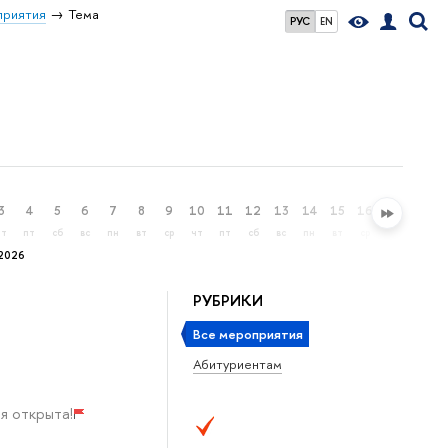
риятия
Тема
РУС
EN
3
4
5
6
7
8
9
10
11
12
13
14
15
16
17
18
чт
пт
сб
вс
пн
вт
ср
чт
пт
сб
вс
пн
вт
ср
чт
пт
2026
РУБРИКИ
Все мероприятия
Абитуриентам
я открыта!