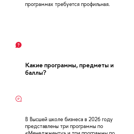
программах требуется профильная.
Какие программы, предметы и
баллы?
В Высшей школе бизнеса в 2026 году
представлены три программы по
«Менеджменту» и три программы по