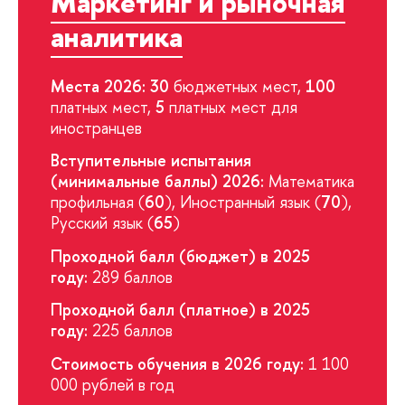
Маркетинг и рыночная
аналитика
Места 2026: 30
бюджетных мест,
100
платных мест,
5
платных мест для
иностранцев
Вступительные испытания
(минимальные баллы) 2026:
Математика
профильная (
60
), Иностранный язык (
70
),
Русский язык (
65
)
Проходной балл (бюджет) в 2025
году:
289 баллов
Проходной балл (платное) в 2025
году:
225 баллов
Стоимость обучения в 2026 году:
1 100
000 рублей в год