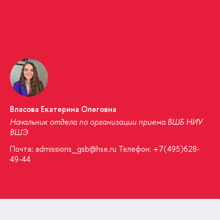
Власова Екатерина Олеговна
Начальник отдела по организации приема ВШБ НИУ
ВШЭ
Почта: admissions_gsb@hse.ru Телефон: +7(495)628-
49-44