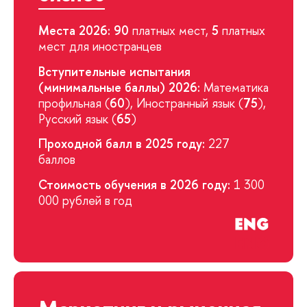
Места 2026:
90
платных мест,
5
платных
мест для иностранцев
Вступительные испытания
(минимальные баллы) 2026:
Математика
профильная (
60
), Иностранный язык (
75
),
Русский язык (
65
)
Проходной балл в 2025 году:
227
баллов
Стоимость обучения в 2026 году:
1 300
000 рублей в год