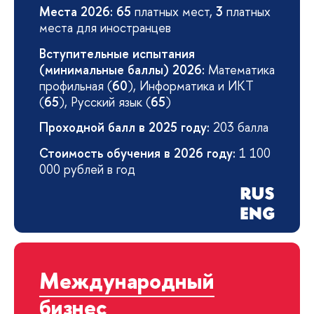
Места 2026:
65
платных мест,
3
платных
места для иностранцев
Вступительные испытания
(минимальные баллы) 2026:
Математика
профильная (
60
), Информатика и ИКТ
(
65
), Русский язык (
65
)
Проходной балл в 2025 году:
203 балла
Стоимость обучения в 2026 году:
1 100
000 рублей в год
Международный
бизнес