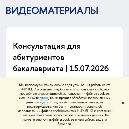
ВИДЕОМАТЕРИАЛЫ
Консультация для
абитуриентов
бакалавриата | 15.07.2026
Мы используем файлы cookies для улучшения работы сайта
НИУ ВШЭ и большего удобства его использования. Более
подробную информацию об использовании файлов cookies
можно найти
здесь
, наши правила обработки персональных
данных –
здесь
. Продолжая пользоваться сайтом, вы
✖
подтверждаете, что были проинформированы об
использовании файлов cookies сайтом НИУ ВШЭ и согласны
с нашими правилами обработки персональных данных. Вы
можете отключить файлы cookies в настройках Вашего
браузера.