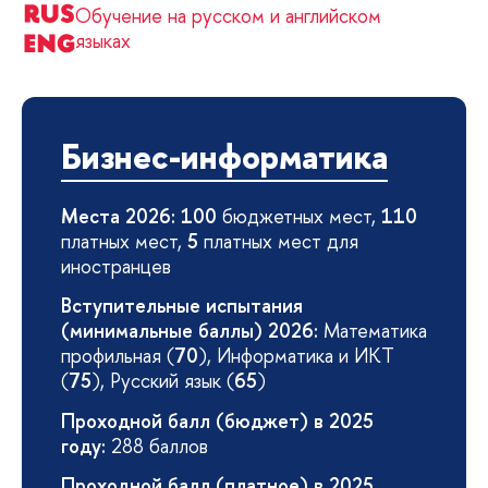
Обучение на русском и английском
языках
Бизнес-информатика
Места 2026: 100
бюджетных мест,
110
платных мест,
5
платных мест для
иностранцев
Вступительные испытания
(минимальные баллы) 2026:
Математика
профильная (
70
), Информатика и ИКТ
(
75
), Русский язык (
65
)
Проходной балл (бюджет) в 2025
году:
288 баллов
Проходной балл (платное) в 2025