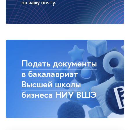
на вашу почту.
Подать документы
в бакалавриат
Высшей школы
бизнеса НИУ ВШЭ