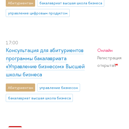
Абитуриентам
бакалавриат высшая школа бизнеса
управление цифровым продуктом
17:00
Консультация для абитуриентов
Онлайн
программы бакалавриата
Регистрация
открыта!
«Управление бизнесом» Высшей
школы бизнеса
Абитуриентам
управление бизнесом
бакалавриат высшая школа бизнеса