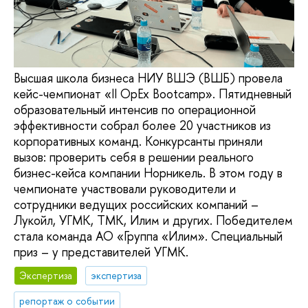
Высшая школа бизнеса НИУ ВШЭ (ВШБ) провела
кейс-чемпионат «II OpEx Bootcamp». Пятидневный
образовательный интенсив по операционной
эффективности собрал более 20 участников из
корпоративных команд. Конкурсанты приняли
вызов: проверить себя в решении реального
бизнес-кейса компании Норникель. В этом году в
чемпионате участвовали руководители и
сотрудники ведущих российских компаний –
Лукойл, УГМК, ТМК, Илим и других. Победителем
стала команда АО «Группа «Илим». Специальный
приз – у представителей УГМК.
Экспертиза
экспертиза
репортаж о событии