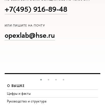
+7(495) 916-89-48
ИЛИ ПИШИТЕ НА ПОЧТУ
opexlab@hse.ru
О ВЫШКЕ
Цифры и факты
Л
Руководство и структура
Д