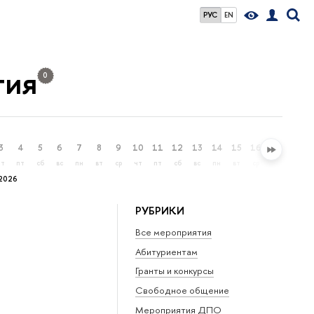
РУС
EN
тия
0
3
4
5
6
7
8
9
10
11
12
13
14
15
16
17
18
чт
пт
сб
вс
пн
вт
ср
чт
пт
сб
вс
пн
вт
ср
чт
пт
2026
РУБРИКИ
Все мероприятия
Абитуриентам
Гранты и конкурсы
Свободное общение
Мероприятия ДПО