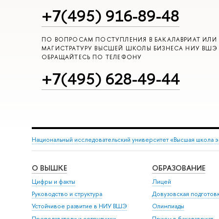
+7(495) 916-89-48
ПО ВОПРОСАМ ПОСТУПЛЕНИЯ В БАКАЛАВРИАТ ИЛИ
МАГИСТРАТУРУ ВЫСШЕЙ ШКОЛЫ БИЗНЕСА НИУ ВШЭ
ОБРАЩАЙТЕСЬ ПО ТЕЛЕФОНУ
+7(495) 628-49-44
Национальный исследовательский университет «Высшая школа 
О ВЫШКЕ
ОБРАЗОВАНИЕ
Цифры и факты
Лицей
Руководство и структура
Довузовская подготов
Устойчивое развитие в НИУ ВШЭ
Олимпиады
Преподаватели и сотрудники
Прием в бакалавриат