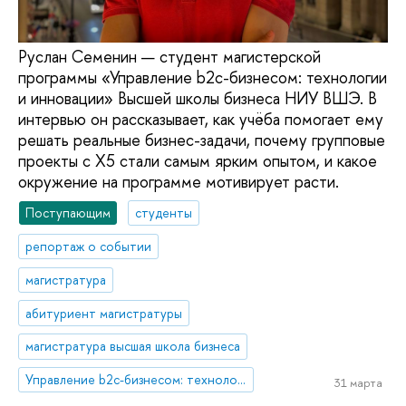
Руслан Семенин — студент магистерской
программы «Управление b2c-бизнесом: технологии
и инновации» Высшей школы бизнеса НИУ ВШЭ. В
интервью он рассказывает, как учёба помогает ему
решать реальные бизнес-задачи, почему групповые
проекты с X5 стали самым ярким опытом, и какое
окружение на программе мотивирует расти.
Поступающим
студенты
репортаж о событии
магистратура
абитуриент магистратуры
магистратура высшая школа бизнеса
Управление b2c-бизнесом: технологии и инновации
31 марта