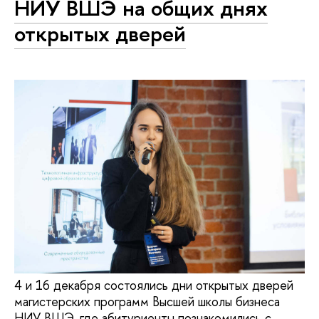
НИУ ВШЭ на общих днях
открытых дверей
4 и 16 декабря состоялись дни открытых дверей
магистерских программ Высшей школы бизнеса
НИУ ВШЭ, где абитуриенты познакомились с