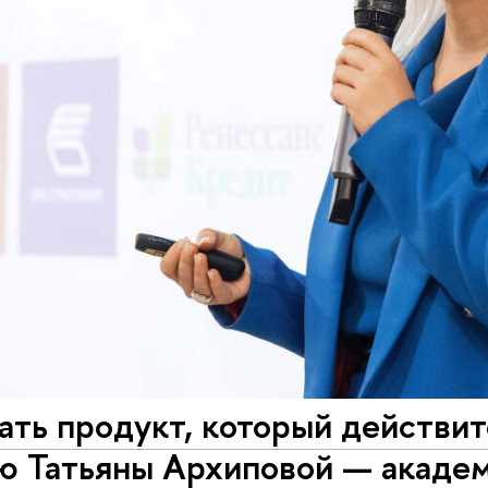
ать продукт, который действи
ю Татьяны Архиповой — акаде