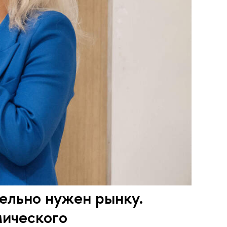
тельно нужен рынку.
мического