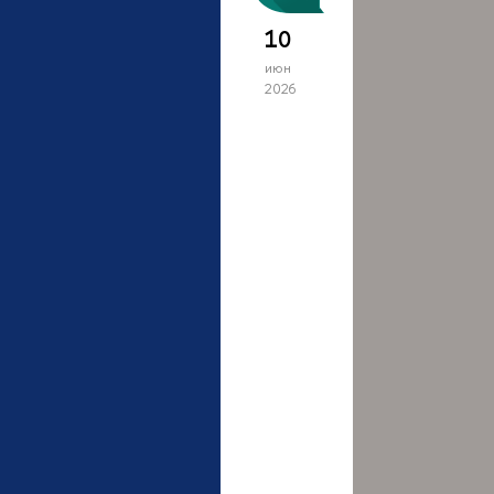
10
июн
2026