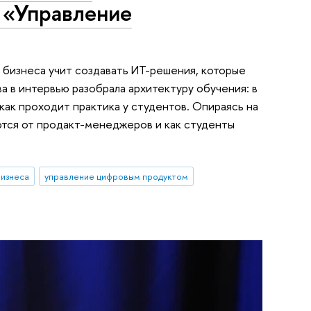
 «Управление
бизнеса учит создавать ИT-решения, которые
а в интервью разобрала архитектуру обучения: в
ак проходит практика у студентов. Опираясь на
ются от продакт-менеджеров и как студенты
бизнеса
управление цифровым продуктом