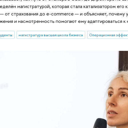
делён магистратурой, которая стала катализатором его к
 — от страхования до e-commerce — и объясняет, почему 
ужения и насмотренность помогают ему адаптироваться к 
туденты
магистратура высшая школа бизнеса