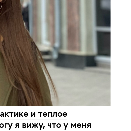
актике и теплое
у я вижу, что у меня