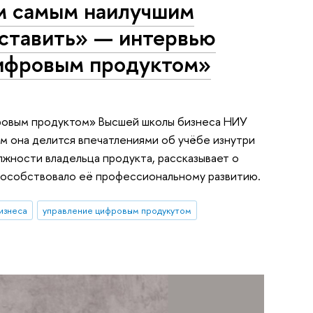
ем самым наилучшим
дставить» — интервью
ифровым продуктом»
фровым продуктом» Высшей школы бизнеса НИУ
ём она делится впечатлениями об учёбе изнутри
жности владельца продукта, рассказывает о
способствовало её профессиональному развитию.
изнеса
управление цифровым продукутом