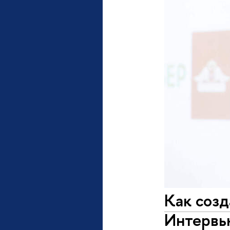
Как созд
Интервь