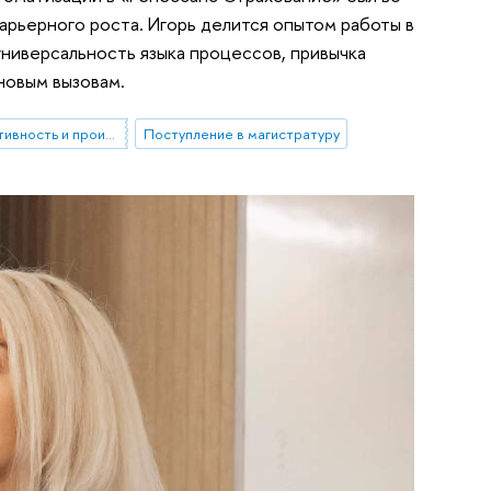
арьерного роста. Игорь делится опытом работы в
универсальность языка процессов, привычка
новым вызовам.
Операционная эффективность и производственные системы
Поступление в магистратуру