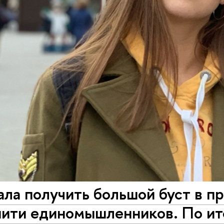
ла получить большой буст в пр
ти единомышленников. По итог