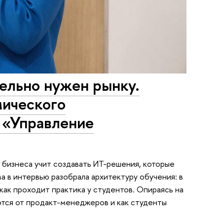
тельно нужен рынку.
мического
 «Управление
бизнеса учит создавать ИT-решения, которые
а в интервью разобрала архитектуру обучения: в
ак проходит практика у студентов. Опираясь на
ются от продакт-менеджеров и как студенты