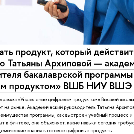
ать продукт, который действи
ю Татьяны Архиповой — акаде
ителя бакалаврской программы
ым продуктом» ВШБ НИУ ВШЭ
ограмма «Управление цифровым продуктом» Высшей школы 
т на рынке. Академический руководитель Татьяна Архипов
еимущества программы, как выстроен учебный процесс и к
т в финтехе, она объясняет, какие навыки сегодня требу
емические знания в готовые цифровые продукты.