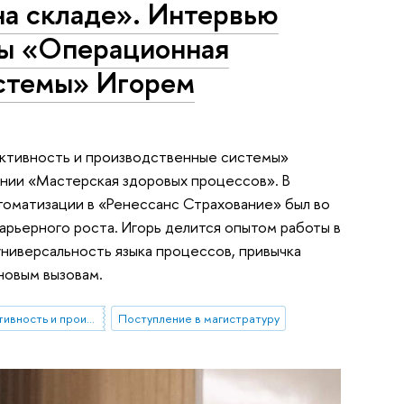
 на складе». Интервью
ры «Операционная
истемы» Игорем
ктивность и производственные системы»
нии «Мастерская здоровых процессов». В
втоматизации в «Ренессанс Страхование» был во
арьерного роста. Игорь делится опытом работы в
универсальность языка процессов, привычка
новым вызовам.
Операционная эффективность и производственные системы
Поступление в магистратуру