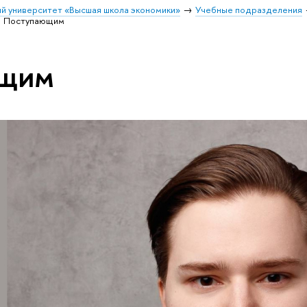
й университет «Высшая школа экономики»
Учебные подразделения
Поступающим
ющим