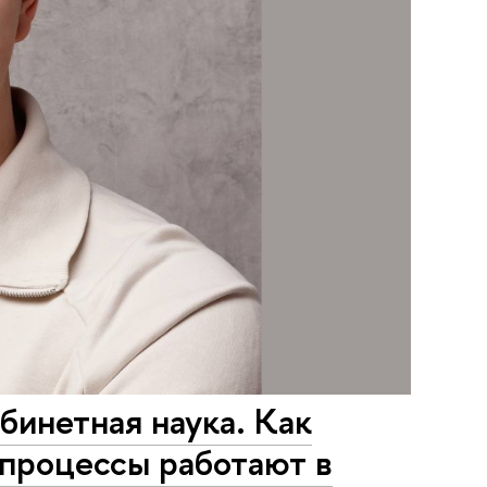
инетная наука. Как
 процессы работают в