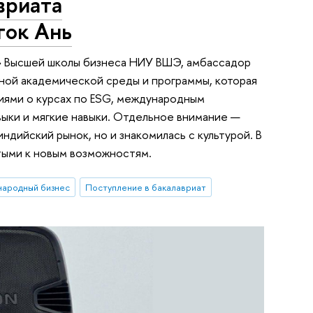
вриата
гок Ань
» Высшей школы бизнеса НИУ ВШЭ, амбассадор
льной академической среды и программы, которая
иями о курсах по ESG, международным
выки и мягкие навыки. Отдельное внимание —
ндийский рынок, но и знакомилась с культурой. В
тыми к новым возможностям.
ародный бизнес
Поступление в бакалавриат