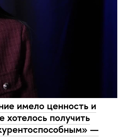
ние имело ценность и
е хотелось получить
нкурентоспособным» —