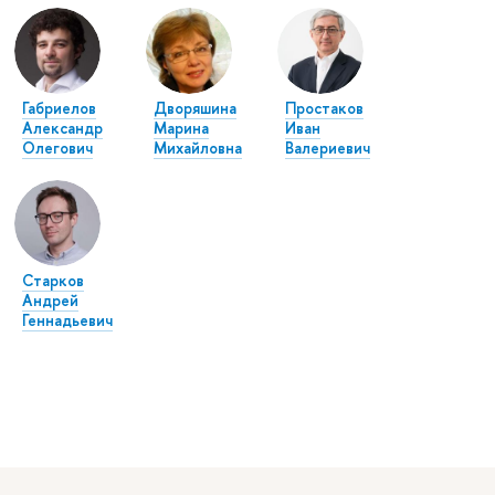
Габриелов
Дворяшина
Простаков
Александр
Марина
Иван
Олегович
Михайловна
Валериевич
Старков
Андрей
Геннадьевич