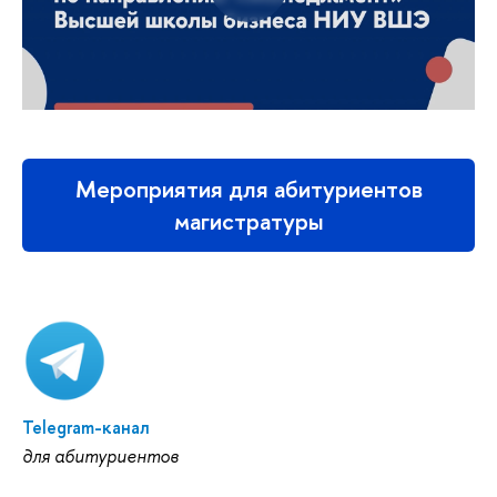
Мероприятия для абитуриентов
магистратуры
Telegram-канал
для абитуриентов