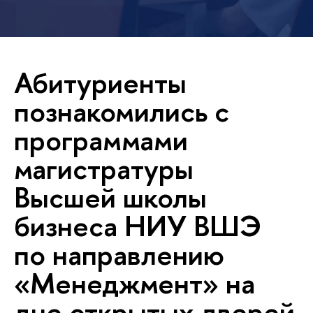
Абитуриенты
познакомились с
программами
магистратуры
Высшей школы
бизнеса НИУ ВШЭ
по направлению
«Менеджмент» на
дне открытых дверей