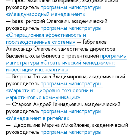
— Простаков Иван Валериевич, академический
руководитель
программы магистратуры
«Международный менеджмент»
— Баев Григорий Олегович, академический
руководитель
программы магистратуры
«Операционная эффективность и
производственные системы»
— Габриелов
Александр Олегович, заместитель директора
Высшей школы бизнеса с презентацией
программы
магистратуры «Стратегический менеджмент:
инвестиции и консалтинг»
— Ветрова Татьяна Владимировна, академический
руководитель
программы магистратуры
«Маркетинг: цифровые технологии и
маркетинговые коммуникации»
— Старков Андрей Геннадьевич, академический
руководитель
программы магистратуры
«Менеджмент в ритейле»
— Дворяшина Марина Михайловна, академический
руководитель
программы магистратуры