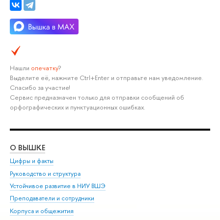
Нашли
опечатку
?
Выделите её, нажмите Ctrl+Enter и отправьте нам уведомление.
Спасибо за участие!
Сервис предназначен только для отправки сообщений об
орфографических и пунктуационных ошибках.
О ВЫШКЕ
ОБ
Цифры и факты
Ли
Руководство и структура
Дов
Устойчивое развитие в НИУ ВШЭ
Ол
Преподаватели и сотрудники
При
Корпуса и общежития
Вы