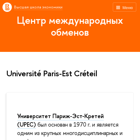
Высшая школа экономики
Меню
Центр международных
обменов
Université Paris-Est Créteil
Университет Париж-Эст-Кретей
(UPEC)
был основан в 1970 г. и является
одним из крупных многодисциплинарных и