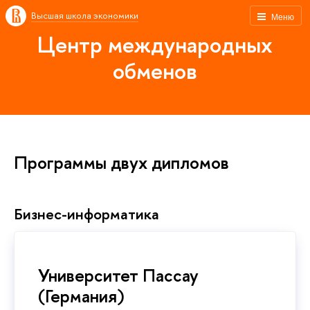
Высшая школа экономики
Меню
Центр международных
обменов
Программы двух дипломов
Бизнес-информатика
Университет Пассау
(Германия)