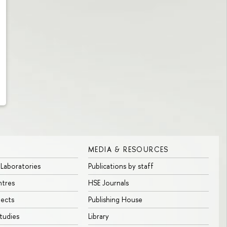
MEDIA & RESOURCES
 Laboratories
Publications by staff
ntres
HSE Journals
jects
Publishing House
tudies
Library