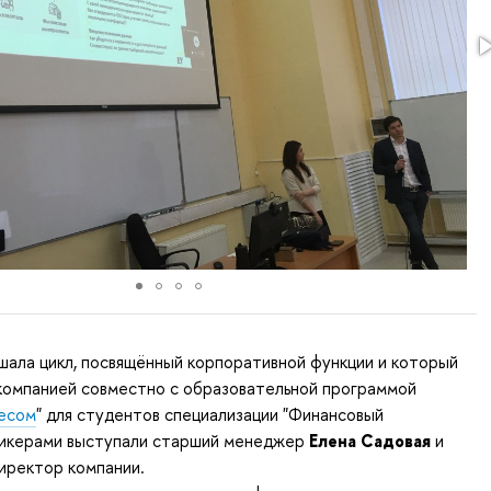
шала цикл, посвящённый корпоративной функции и который
компанией совместно с образовательной программой
несом
" для студентов специализации "Финансовый
икерами выступали старший менеджер
Елена Садовая
и
директор компании.