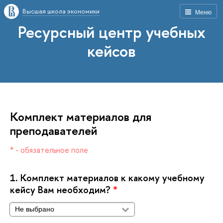
ысшая школа экономики
Меню
Ресурсный центр учебных
кейсо
Комплект материалов для
преподавателей
* - обязательное поле
1.
Комплект материалов к какому учебному
кейсу Вам необходим?
*