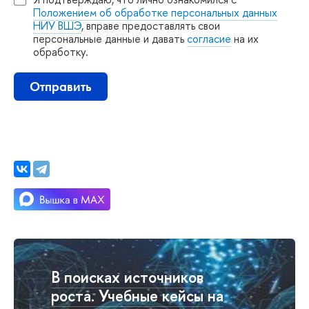
Положением об обработке персональных данных
НИУ ВШЭ
, вправе предоставлять свои
персональные данные и давать
согласие
на их
обработку.
Отправить
поисках источнико
роста. Учебные кейсы на