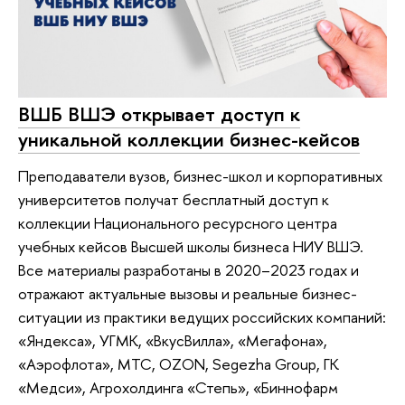
ВШБ ВШЭ открывает доступ к
уникальной коллекции бизнес-кейсов
Преподаватели вузов, бизнес-школ и корпоративных
университетов получат бесплатный доступ к
коллекции Национального ресурсного центра
учебных кейсов Высшей школы бизнеса НИУ ВШЭ.
Все материалы разработаны в 2020–2023 годах и
отражают актуальные вызовы и реальные бизнес-
ситуации из практики ведущих российских компаний:
«Яндекса», УГМК, «ВкусВилла», «Мегафона»,
«Аэрофлота», МТС, OZON, Segezha Group, ГК
«Медси», Агрохолдинга «Степь», «Биннофарм