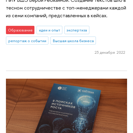
тесном сотрудничестве с топ-менеджерами каждой
из семи компаний, представленных в кейсах.
Образование
идеи и опыт
экспертиза
репортаж о событии
Высшая школа бизнеса
23 декабря 2022