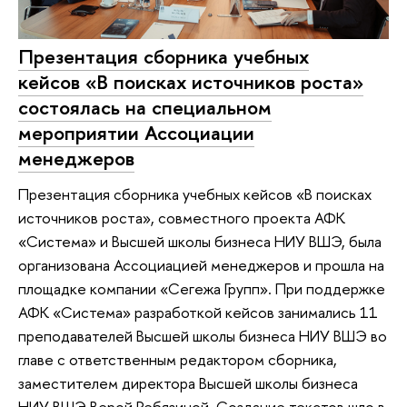
Презентация сборника учебных
кейсов «В поисках источников роста»
состоялась на специальном
мероприятии Ассоциации
менеджеров
Презентация сборника учебных кейсов «В поисках
источников роста», совместного проекта АФК
«Система» и Высшей школы бизнеса НИУ ВШЭ, была
организована Ассоциацией менеджеров и прошла на
площадке компании «Сегежа Групп». При поддержке
АФК «Система» разработкой кейсов занимались 11
преподавателей Высшей школы бизнеса НИУ ВШЭ во
главе с ответственным редактором сборника,
заместителем директора Высшей школы бизнеса
НИУ ВШЭ Верой Ребязиной. Создание текстов шло в