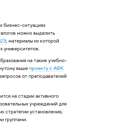
ых бизнес-ситуациях
талогов можно выделить
ВШЭ
, материалы из которой
х университетов.
бразования на такие учебно-
янутому выше
проекту с АФК
запросов от преподавателей
ится на стадии активного
азовательных учреждений для
ю стратегии установления,
ми группами.