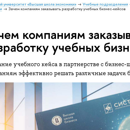
й университет «Высшая школа экономики»
Учебные подразделения
и
Зачем компаниям заказывать разработку учебных бизнес-кейсов
чем компаниям заказы
зработку учебных биз
ание учебного кейса в партнерстве с бизнес-
аниям эффективно решать различные задачи 