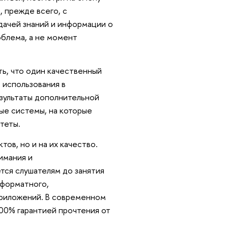
, прежде всего, с
дачей знаний и информации о
облема, а не момент
ь, что один качественный
 использования в
езультаты дополнительной
ые системы, на которые
теты.
тов, но и на их качество.
имания и
тся слушателям до занятия
оформатного,
 приложений. В современном
100% гарантией прочтения от