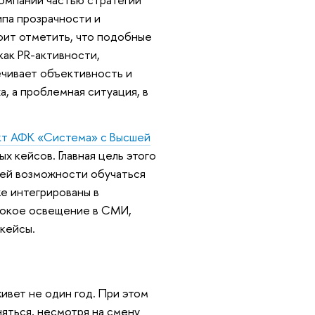
ипа прозрачности и
оит отметить, что подобные
ак PR-активности,
ечивает объективность и
, а проблемная ситуация, в
кт АФК «Система» с Высшей
 кейсов. Главная цель этого
ей возможности обучаться
е интегрированы в
ирокое освещение в СМИ,
 кейсы.
ивет не один год. При этом
яться, несмотря на смену