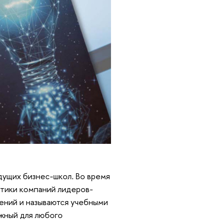
дущих бизнес-школ. Во время
ктики компаний лидеров-
ений и называются учебными
жный для любого