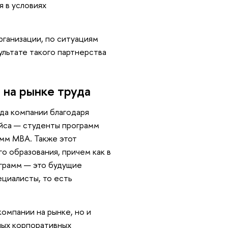
 в условиях
рганизации, по ситуациям
ультате такого партнерства
 на рынке труда
да компании благодаря
йса — студенты программ
амм MBA. Также этот
о образования, причем как в
ограмм — это будущие
циалисты, то есть
омпании на рынке, но и
ных корпоративных