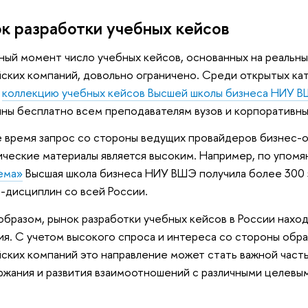
к разработки учебных кейсов
ный момент число учебных кейсов, основанных на реальн
ских компаний, довольно ограничено. Среди открытых ка
о
коллекцию учебных кейсов Высшей школы бизнеса НИУ 
ны бесплатно всем преподавателям вузов и корпоративны
е время запрос со стороны ведущих провайдеров бизнес-о
ческие материалы является высоким. Например, по упом
ема»
Высшая школа бизнеса НИУ ВШЭ получила более 300 
-дисциплин со всей России.
образом, рынок разработки учебных кейсов в России наход
ия. С учетом высокого спроса и интереса со стороны обр
ских компаний это направление может стать важной часть
жания и развития взаимоотношений с различными целевы