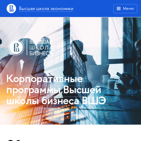
Высшая школа экономики
Меню
Корпоративные
программы Высшей
школы бизнеса ВШЭ