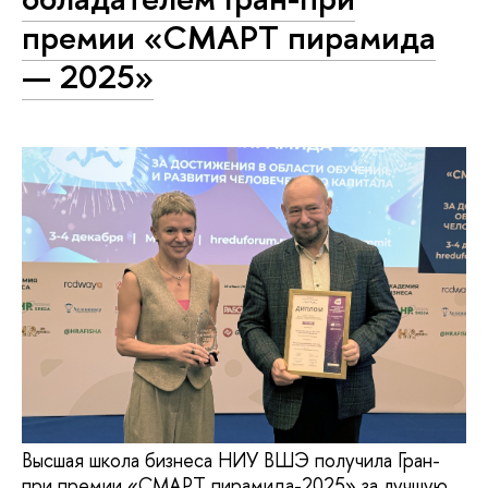
премии «СМАРТ пирамида
— 2025»
Высшая школа бизнеса НИУ ВШЭ получила Гран-
при премии «СМАРТ пирамида-2025» за лучшую