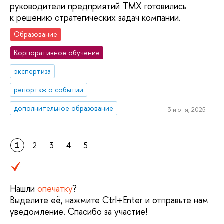
руководители предприятий ТМХ готовились
к решению стратегических задач компании.
Образование
Корпоративное обучение
экспертиза
репортаж о событии
дополнительное образование
3 июня, 2025 г.
1
2
3
4
5
Нашли
опечатку
?
Выделите её, нажмите Ctrl+Enter и отправьте нам
уведомление. Спасибо за участие!