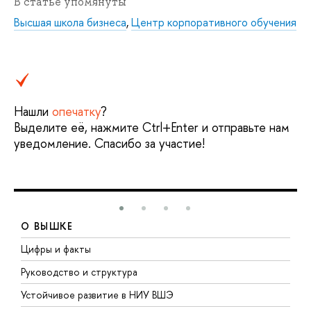
В статье упомянуты
Высшая школа бизнеса
,
Центр корпоративного обучения
Нашли
опечатку
?
Выделите её, нажмите Ctrl+Enter и отправьте нам
уведомление. Спасибо за участие!
О ВЫШКЕ
Цифры и факты
Л
Руководство и структура
Д
Устойчивое развитие в НИУ ВШЭ
О