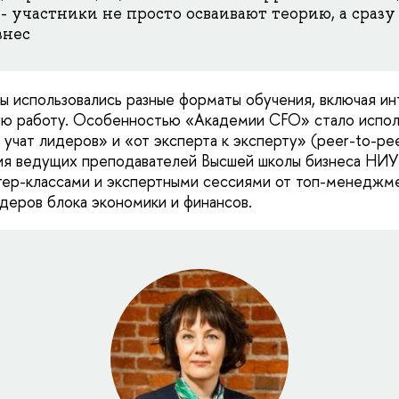
- участники не просто осваивают теорию, а сразу
знес
ы использовались разные форматы обучения, включая ин
ую работу. Особенностью «Академии CFO» стало испол
учат лидеров» и «от эксперта к эксперту» (peer-to-pee
ия ведущих преподавателей Высшей школы бизнеса НИ
ер-классами и экспертными сессиями от топ-менеджме
деров блока экономики и финансов.