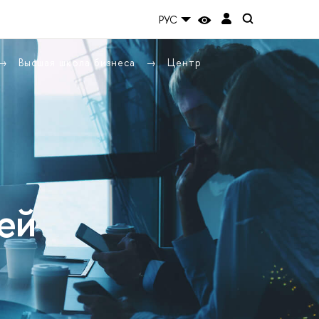
РУС
Высшая школа бизнеса
Центр
ей