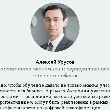
Алексей Урусов
партамента экономики и корпоративного
«Газпром нефти»
но, чтобы обучение давало не только знания учас
нность для бизнеса. В рамках Академии участни
оектами — решениями, которые уже сейчас расс
рспективные и могут быть реализованы в разных
 эффективности до цифровой трансформации.