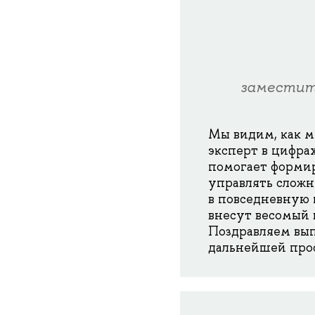
заместит
Мы видим, как м
эксперт в цифра
помогает формир
управлять сложн
в повседневную 
внесут весомый 
Поздравляем вып
дальнейшей проф