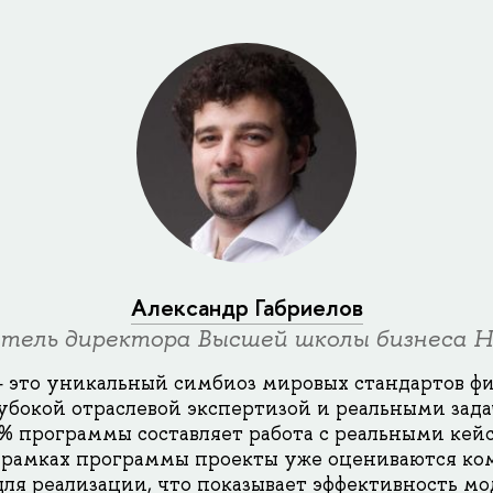
Александр Габриелов
тель директора Высшей школы бизнеса
 это уникальный симбиоз мировых стандартов ф
лубокой отраслевой экспертизой и реальными зад
0% программы составляет работа с реальными кейс
 рамках программы проекты уже оцениваются ко
ля реализации, что показывает эффективность м