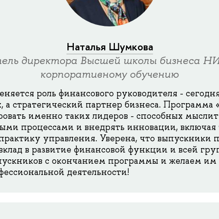
Наталья Шумкова
ель директора Высшей школы бизнеса Н
корпоративному обучению
еняется роль финансового руководителя - сегодня
х, а стратегический партнер бизнеса. Программа
овать именно таких лидеров - способных мыслит
ыми процессами и внедрять инновации, включая
практику управления. Уверена, что выпускники
вклад в развитие финансовой функции и всей гр
ускников с окончанием программы и желаем им 
ессиональной деятельности!