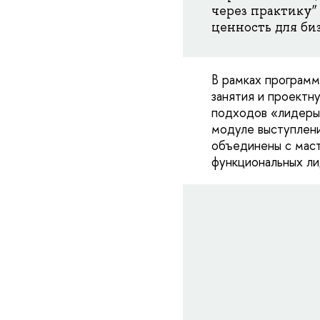
через практику” 
ценность для би
В рамках программ
занятия и проектн
подходов «лидеры 
модуле выступлен
объединены с маст
функциональных ли