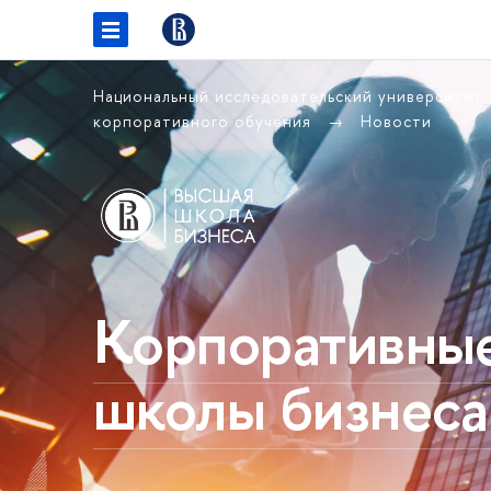
Национальный исследовательский университет
корпоративного обучения
Новости
Корпоративны
школы бизнес