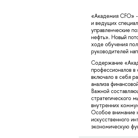
«Академия CFO» - 
и ведущих специал
управленческие по
нефть». Новый пот
ходе обучения пол
руководителей нап
Содержание «Акад
профессионалов в 
включало в себя ра
анализа финансово
Важной составляю
стратегического м
внутренних коммун
Особое внимание н
искусственного ин
экономическую фу