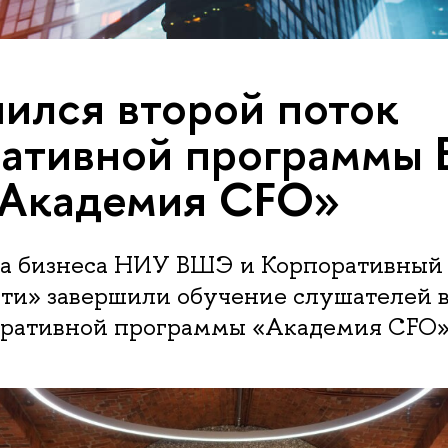
ился второй поток
ративной программы
Академия CFO»
а бизнеса НИУ ВШЭ и Корпоративный
фти» завершили обучение слушателей 
оративной программы «Академия CFO»