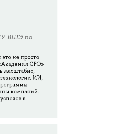
ИУ ВШЭ по
 это не просто
 «Академия CFO»
ь масштабно,
 технологии ИИ,
 программы
уппы компаний.
успехов в