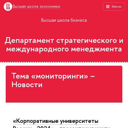
Высшая школа экономики
Меню
Высшая школа бизнеса
Департамент стратегического и
международного менеджмента
Тема «мониторинги» –
Новости
«Корпоративные университеты