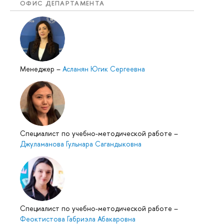
ОФИС ДЕПАРТАМЕНТА
Менеджер
–
Асланян Югик Сергеевна
Специалист по учебно-методической работе
–
Джуламанова Гульнара Сагандыковна
Специалист по учебно-методической работе
–
Феоктистова Габриэла Абакаровна