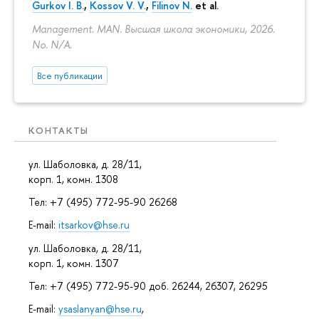
Gurkov I. B.
,
Kossov V. V.
,
Filinov N.
et al.
Management. MAN. Высшая школа экономики, 2026.
No. N/A.
Все публикации
КОНТАКТЫ
ул. Шаболовка, д. 28/11,
корп. 1, комн. 1308
Тел: +7 (495) 772-95-90 26268
E-mail:
itsarkov@hse.ru
ул. Шаболовка, д. 28/11,
корп. 1, комн. 1307
Тел: +7 (495) 772-95-90 доб. 26244, 26307, 26295
E-mail:
ysaslanyan@hse.ru
,