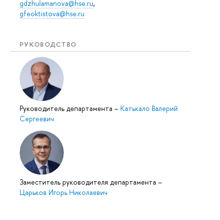
gdzhulamanova@hse.ru
,
gfeoktistova@hse.ru
РУКОВОДСТВО
Руководитель департамента
–
Катькало Валерий
Сергеевич
Заместитель руководителя департамента
–
Царьков Игорь Николаевич