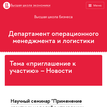
Высшая школа экономики
Меню
Высшая школа бизнеса
Департамент операционного
менеджмента и логистики
Тема «приглашение к
участию» – Новости
Научный семинар "Применение