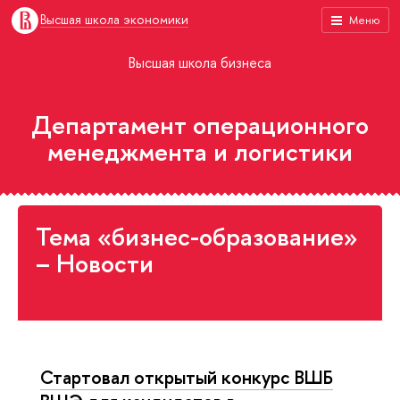
Высшая школа экономики
Меню
Высшая школа бизнеса
Департамент операционного
менеджмента и логистики
Тема «бизнес-образование»
– Новости
Стартовал открытый конкурс ВШБ