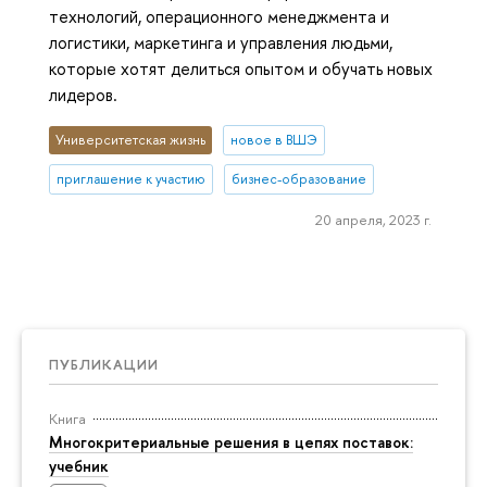
технологий, операционного менеджмента и
логистики, маркетинга и управления людьми,
которые хотят делиться опытом и обучать новых
лидеров.
Университетская жизнь
новое в ВШЭ
приглашение к участию
бизнес-образование
20 апреля, 2023 г.
ПУБЛИКАЦИИ
Книга
Многокритериальные решения в цепях поставок:
учебник