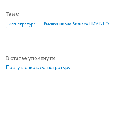
Темы
магистратура
Высшая школа бизнеса НИУ ВШЭ
В статье упомянуты
Поступление в магистратуру