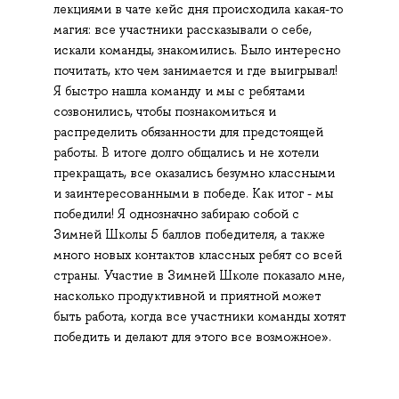
лекциями в чате кейс дня происходила какая-то
магия: все участники рассказывали о себе,
искали команды, знакомились. Было интересно
почитать, кто чем занимается и где выигрывал!
Я быстро нашла команду и мы с ребятами
созвонились, чтобы познакомиться и
распределить обязанности для предстоящей
работы. В итоге долго общались и не хотели
прекращать, все оказались безумно классными
и заинтересованными в победе. Как итог - мы
победили! Я однозначно забираю собой с
Зимней Школы 5 баллов победителя, а также
много новых контактов классных ребят со всей
страны. Участие в Зимней Школе показало мне,
насколько продуктивной и приятной может
быть работа, когда все участники команды хотят
победить и делают для этого все возможное».