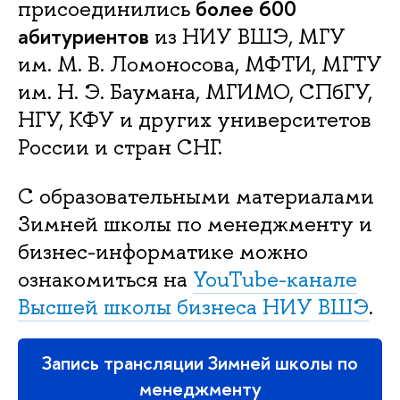
более 600
присоединились
абитуриентов
из НИУ ВШЭ, МГУ
им. М. В. Ломоносова, МФТИ, МГТУ
им. Н. Э. Баумана, МГИМО, СПбГУ,
НГУ, КФУ и других университетов
России и стран СНГ.
С образовательными материалами
Зимней школы по менеджменту и
бизнес-информатике можно
ознакомиться на
YouTube-канале
Высшей школы бизнеса НИУ ВШЭ
.
Запись трансляции Зимней школы по
менеджменту