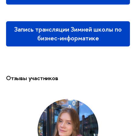
Запись трансляции Зимней школы по
бизнес-информатике
Отзывы участников