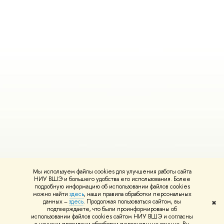
Мы используем файлы cookies для улучшения работы сайта
НИУ ВШЭ и большего удобства его использования. Более
подробную информацию об использовании файлов cookies
можно найти
здесь
, наши правила обработки персональных
данных –
здесь
. Продолжая пользоваться сайтом, вы
✖
подтверждаете, что были проинформированы об
использовании файлов cookies сайтом НИУ ВШЭ и согласны