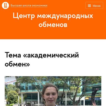
Высшая школа экономики
Меню
Центр международных
обменов
Тема «академический
обмен»