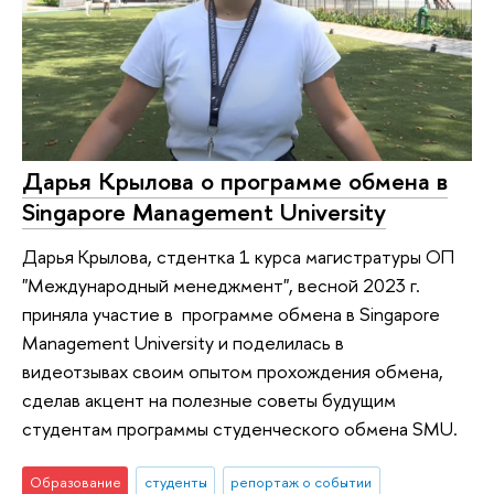
Дарья Крылова о программе обмена в
Singapore Management University
Дарья Крылова, стдентка 1 курса магистратуры ОП
"Международный менеджмент", весной 2023 г.
приняла участие в программе обмена в Singapore
Management University и поделилась в
видеотзывах своим опытом прохождения обмена,
сделав акцент на полезные советы будущим
студентам программы студенческого обмена SMU.
Образование
студенты
репортаж о событии