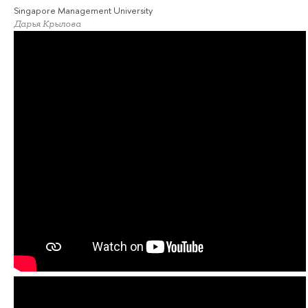
Singapore Management University
Дарья Крылова