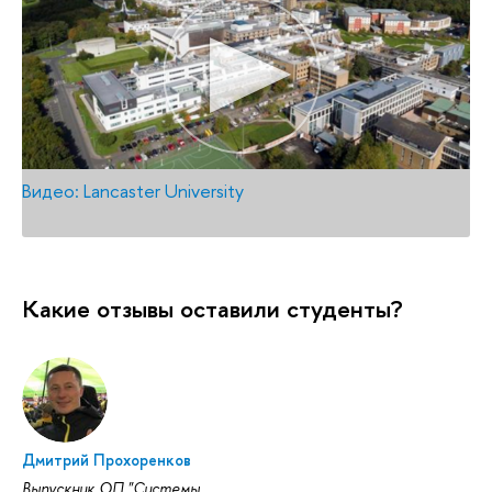
Видео: Lancaster University
Какие отзывы оставили студенты?
Дмитрий Прохоренков
Выпускник ОП "Системы