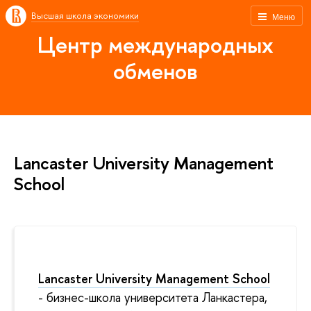
Высшая школа экономики
Меню
Центр международных
обменов
Lancaster University Management
School
Lancaster University Management School
- бизнес-школа университета Ланкастера,