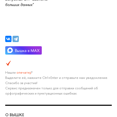
больших данных"
Нашли
опечатку
?
Выделите её, нажмите Ctrl+Enter и отправьте нам уведомление.
Спасибо за участие!
Сервис предназначен только для отправки сообщений об
орфографических и пунктуационных ошибках.
О ВЫШКЕ
ОБ