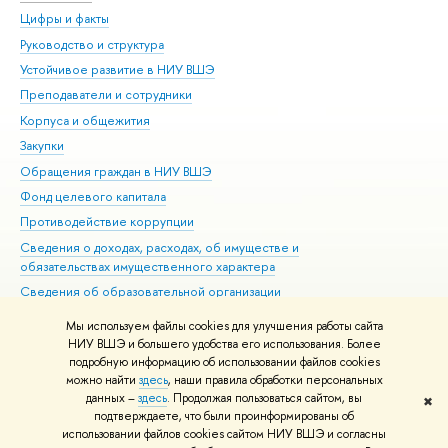
Цифры и факты
Ли
Руководство и структура
Дов
Устойчивое развитие в НИУ ВШЭ
Ол
Преподаватели и сотрудники
При
Корпуса и общежития
Вы
Закупки
При
Обращения граждан в НИУ ВШЭ
Ас
Фонд целевого капитала
До
Противодействие коррупции
Цен
Сведения о доходах, расходах, об имуществе и
Би
обязательствах имущественного характера
Об
Сведения об образовательной организации
Обр
Людям с ограниченными возможностями здоровья
Мы используем файлы cookies для улучшения работы сайта
Единая платежная страница
НИУ ВШЭ и большего удобства его использования. Более
подробную информацию об использовании файлов cookies
Работа в Вышке
можно найти
здесь
, наши правила обработки персональных
данных –
здесь
. Продолжая пользоваться сайтом, вы
✖
Редактору
подтверждаете, что были проинформированы об
© НИУ ВШЭ 1993–2026
Адреса и контакты
Условия использования
использовании файлов cookies сайтом НИУ ВШЭ и согласны