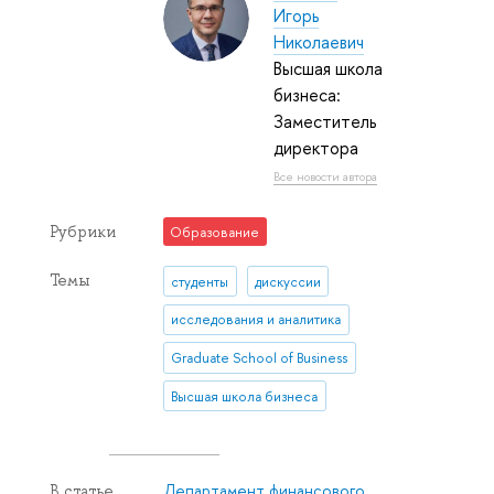
Игорь
Николаевич
Высшая школа
бизнеса:
Заместитель
директора
Все новости автора
Рубрики
Образование
Темы
студенты
дискуссии
исследования и аналитика
Graduate School of Business
Высшая школа бизнеса
Департамент финансового
В статье