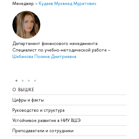
Менеджер
–
Кудаев Мухамед Муратович
Департамент финансового менеджмента:
Специалист по учебно-методической работе
–
Шебанова Полина Дмитриевна
О ВЫШКЕ
ОБР
Цифры и факты
Лице
Руководство и структура
Довуз
Устойчивое развитие в НИУ ВШЭ
Олим
Преподаватели и сотрудники
Прием