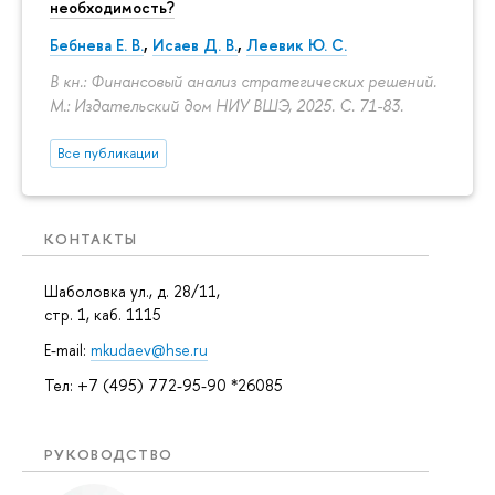
необходимость?
Бебнева Е. В.
,
Исаев Д. В.
,
Леевик Ю. С.
В кн.: Финансовый анализ стратегических решений.
М.: Издательский дом НИУ ВШЭ, 2025.
С. 71-83.
Все публикации
КОНТАКТЫ
Шаболовка ул., д. 28/11,
стр. 1, каб. 1115
E-mail:
mkudaev@hse.ru
Тел: +7 (495) 772-95-90 *26085
РУКОВОДСТВО