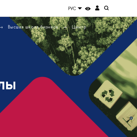
РУС
Высшая школа бизнеса
Центр
лы