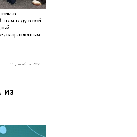
тников
 этом году в ней
дный
м, направленным
11 декабря, 2025 г.
 из