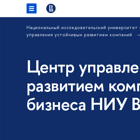
Национальный исследовательский университет
управления устойчивым развитием компаний
Центр управле
развитием ком
бизнеса НИУ