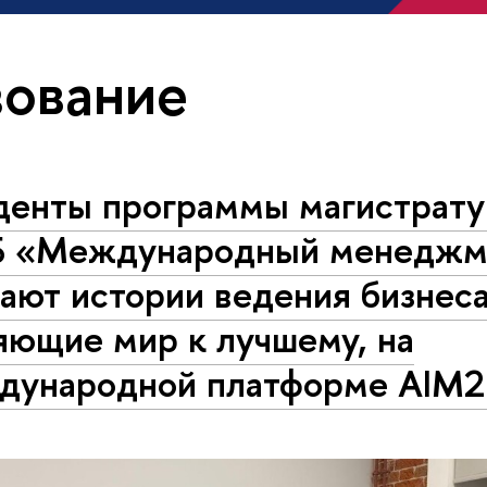
ование
денты программы магистрат
 «Международный менеджм
ают истории ведения бизнеса
яющие мир к лучшему, на
дународной платформе AIM2F