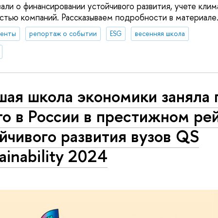
али о финансировании устойчивого развития, учете кли
остью компаний. Рассказываем подробности в материале
денты
репортаж о событии
ESG
весенняя школа
шая школа экономики заняла 
о в России в престижном ре
йчивого развития вузов QS
ainability 2024