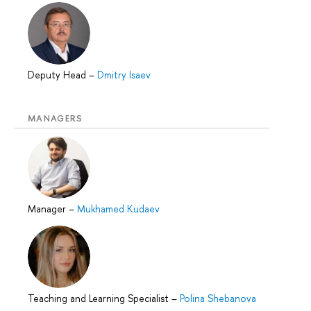
Deputy Head
–
Dmitry Isaev
MANAGERS
Manager
–
Mukhamed Kudaev
Teaching and Learning Specialist
–
Polina Shebanova