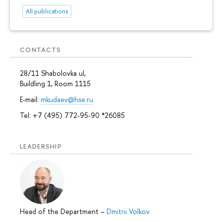
All publications
CONTACTS
28/11 Shabolovka ul,
Buildling 1, Room 1115
E-mail:
mkudaev@hse.ru
Tel: +7 (495) 772-95-90 *26085
LEADERSHIP
Head of the Department
–
Dmitrii Volkov