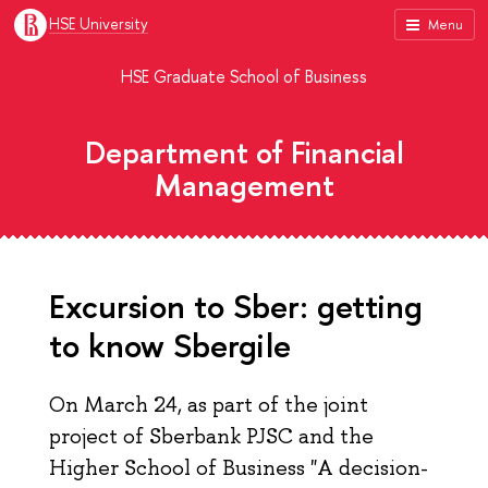
HSE University
Menu
HSE Graduate School of Business
Department of Financial
Management
Excursion to Sber: getting
to know Sbergile
On March 24, as part of the joint
project of Sberbank PJSC and the
Higher School of Business "A decision-