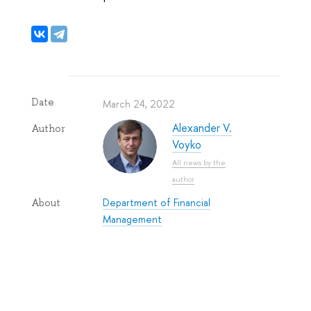
Date
March 24, 2022
Alexander V.
Author
Voyko
All news by the
author
Department of Financial
About
Management