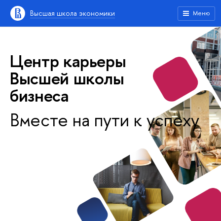
Высшая школа экономики
Меню
Центр карьеры
Высшей школы
бизнеса
Вместе на пути к успеху