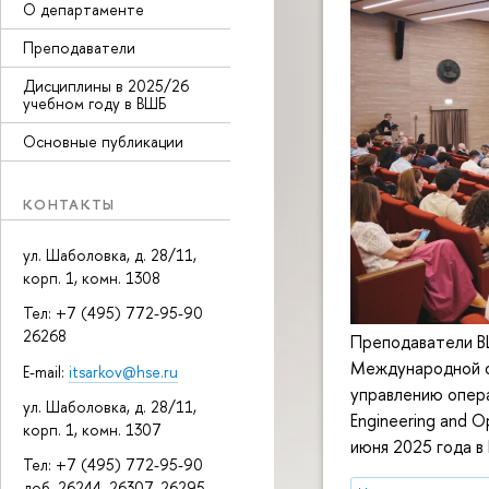
О департаменте
Преподаватели
Дисциплины в 2025/26
учебном году в ВШБ
Основные публикации
КОНТАКТЫ
ул. Шаболовка, д. 28/11,
корп. 1, комн. 1308
Тел: +7 (495) 772-95-90
26268
Преподаватели ВШ
Международной о
E-mail:
itsarkov@hse.ru
управлению операц
ул. Шаболовка, д. 28/11,
Engineering and 
корп. 1, комн. 1307
июня 2025 года в
Тел: +7 (495) 772-95-90
доб. 26244, 26307, 26295