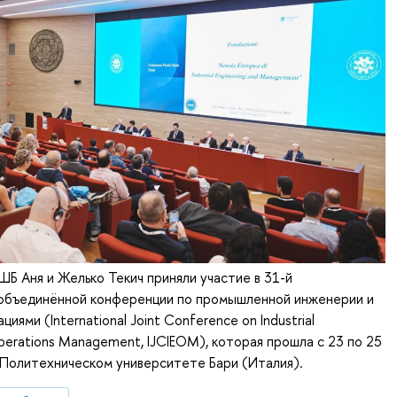
Б Аня и Желько Текич приняли участие в 31-й
бъединённой конференции по промышленной инженерии и
иями (International Joint Conference on Industrial
Operations Management, IJCIEOM), которая прошла с 23 по 25
 Политехническом университете Бари (Италия).