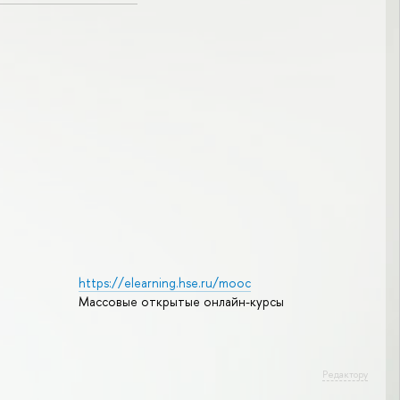
https://elearning.hse.ru/mooc
Массовые открытые онлайн-курсы
Редактору