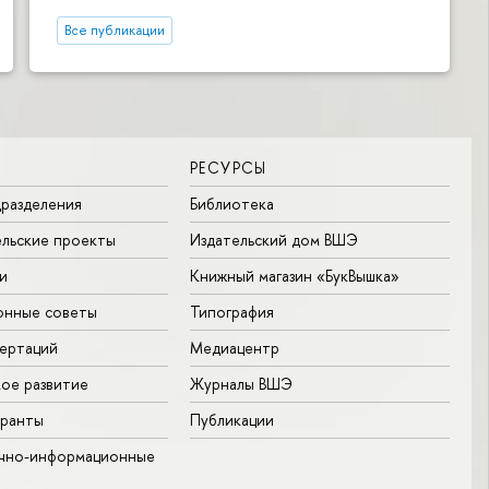
Все публикации
РЕСУРСЫ
разделения
Библиотека
льские проекты
Издательский дом ВШЭ
и
Книжный магазин «БукВышка»
онные советы
Типография
ертаций
Медиацентр
ое развитие
Журналы ВШЭ
гранты
Публикации
учно-информационные