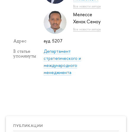
Все новости автора
Мелессе
Хенок Семоу
Все новости автора
ауд. 5207
Адрес
Департамент
В статье
упомянуты
стратегического и
международного
менеджмента
ПУБЛИКАЦИИ