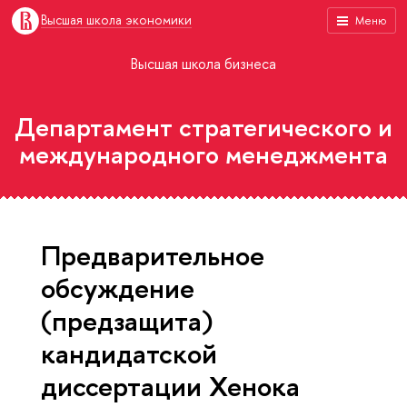
Высшая школа экономики
Меню
Высшая школа бизнеса
Департамент стратегического и
международного менеджмента
Предварительное
обсуждение
(предзащита)
кандидатской
диссертации Хенока