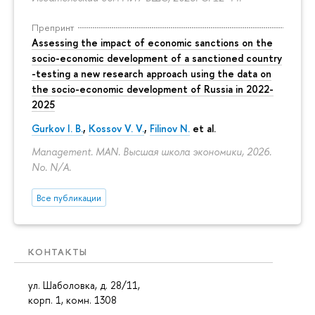
Препринт
Assessing the impact of economic sanctions on the
socio-economic development of a sanctioned country
-testing a new research approach using the data on
the socio-economic development of Russia in 2022-
2025
Gurkov I. B.
,
Kossov V. V.
,
Filinov N.
et al.
Management. MAN. Высшая школа экономики, 2026.
No. N/A.
Все публикации
КОНТАКТЫ
ул. Шаболовка, д. 28/11,
корп. 1, комн. 1308