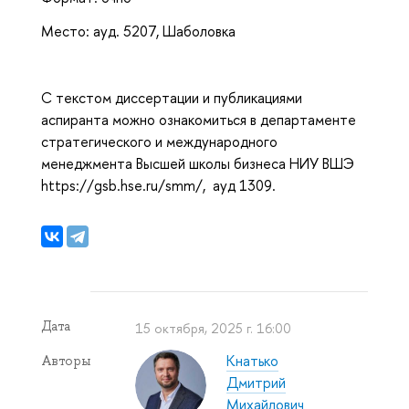
Место: ауд. 5207, Шаболовка
С текстом диссертации и публикациями
аспиранта можно ознакомиться в департаменте
стратегического и международного
менеджмента Высшей школы бизнеса НИУ ВШЭ
https://gsb.hse.ru/smm/, ауд 1309.
Дата
15 октября, 2025 г. 16:00
Кнатько
Авторы
Дмитрий
Михайлович