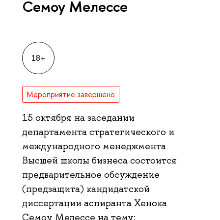
Семоу Мелессе
18+
Мероприятие завершено
15 октября на заседании
департамента стратегического и
международного менеджмента
Высшей школы бизнеса состоится
предварительное обсуждение
(предзащита) кандидатской
диссертации аспиранта Хенока
Семоу Мелессе на тему: