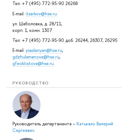
Тел: +7 (495) 772-95-90 26268
E-mail:
itsarkov@hse.ru
ул. Шаболовка, д. 28/11,
корп. 1, комн. 1307
Тел: +7 (495) 772-95-90 доб. 26244, 26307, 26295
E-mail:
ysaslanyan@hse.ru
,
gdzhulamanova@hse.ru
,
gfeoktistova@hse.ru
РУКОВОДСТВО
Руководитель департамента
–
Катькало Валерий
Сергеевич