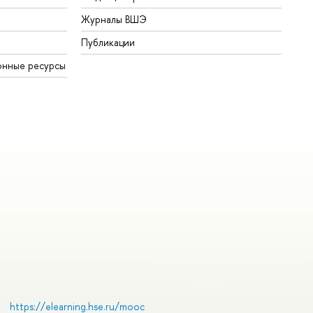
Журналы ВШЭ
Публикации
нные ресурсы
https://elearning.hse.ru/mooc