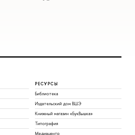
РЕСУРСЫ
Библиотека
Издательский дом ВШЭ
Книжный магазин «БукВышка»
Типография
Медиацентр