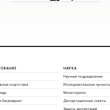
ЗОВАНИЕ
НАУКА
Научные подразделения
вская подготовка
Исследовательские проекты
иады
Мониторинги
в бакалавриат
Диссертационные советы
Защиты диссертаций