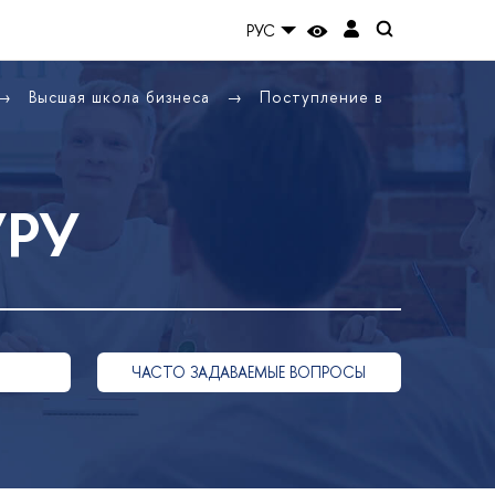
РУС
ысшая школа бизнеса
Поступление
УРУ
ЧАСТО ЗАДАВАЕМЫЕ ВОПРОСЫ