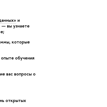
данных»
и
 — вы узнаете
е;
аммы, которые
 опыте обучения
ие вас вопросы о
нь открытых