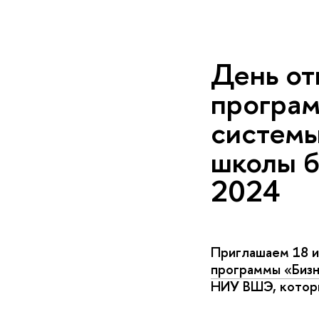
День от
програм
систем
школы 
2024
Приглашаем 18 и
программы «Бизн
НИУ ВШЭ, котор