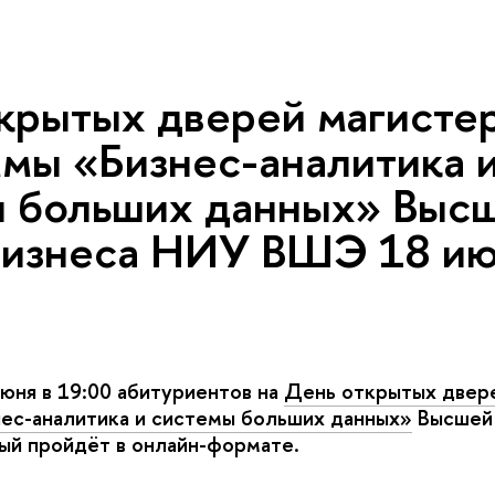
крытых дверей магисте
мы «Бизнес-аналитика 
ы больших данных» Выс
бизнеса НИУ ВШЭ 18 и
юня в 19:00 абитуриентов на
День открытых двер
ес-аналитика и системы больших данных»
ысшей 
ый пройдёт в онлайн-формате.