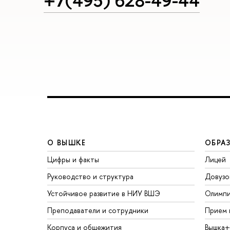
+7(495) 628-49-44
О ВЫШКЕ
ОБРА
Цифры и факты
Лицей
Руководство и структура
Довузо
Устойчивое развитие в НИУ ВШЭ
Олимп
Преподаватели и сотрудники
Прием 
Корпуса и общежития
ышка+