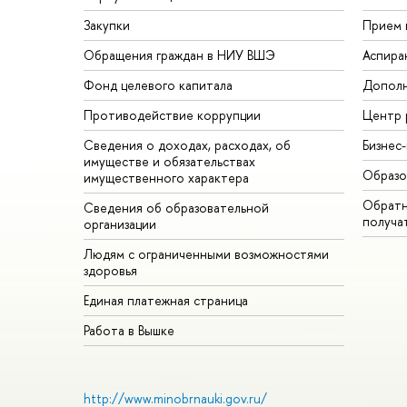
Закупки
Прием 
Обращения граждан в НИУ ВШЭ
Аспира
Фонд целевого капитала
Дополн
Противодействие коррупции
Центр 
Сведения о доходах, расходах, о
Бизнес
имуществе и обязательствах
Образо
имущественного характера
Обратн
Сведения об образовательной
получа
организации
Людям с ограниченными возможностями
здоровья
Единая платежная страница
Работа в Вышке
http://www.minobrnauki.gov.ru/