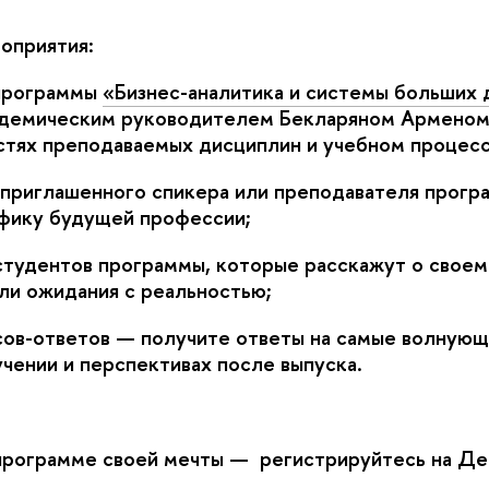
приятия:
программы
«Бизнес-аналитика и системы больших 
адемическим руководителем Бекларяном Арменом
тях преподаваемых дисциплин и учебном процесс
риглашенного спикера или преподавателя прогр
ифику будущей профессии;
тудентов программы, которые расскажут о своем
 ли ожидания с реальностью;
ов-ответов — получите ответы на самые волнующ
чении и перспективах после выпуска.
программе своей мечты — регистрируйтесь на Де