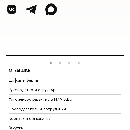
О ВЫШКЕ
Цифры и факты
Л
Руководство и структура
Д
Устойчивое развитие в НИУ ВШЭ
О
Преподаватели и сотрудники
П
Корпуса и общежития
ы
Закупки
П