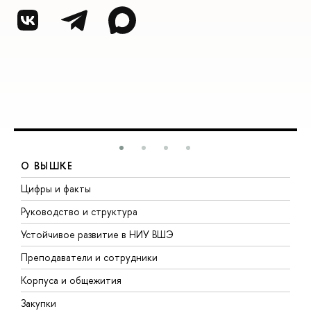
О ВЫШКЕ
Цифры и факты
Л
Руководство и структура
Д
Устойчивое развитие в НИУ ВШЭ
О
Преподаватели и сотрудники
П
Корпуса и общежития
ы
Закупки
П