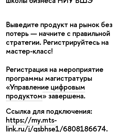
школы бизнеса НИУ ВШЭ
ыведите продукт на рынок без
потерь — начните с правильной
стратегии. Регистрируйтесь на
мастер-класс!
Регистрация на мероприятие
программы магистратуры
«
Управление цифровым
продуктом
»
завершена.
Ссылка для подключения:
https://my.mts-
link.ru/j/gsbhse1/6808186674
.