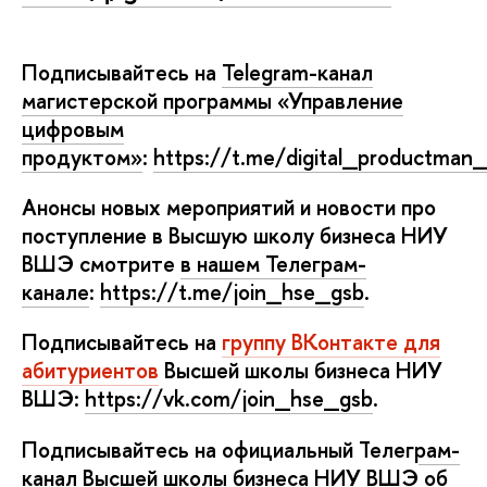
Подписывайтесь на
Telegram-канал
магистерской программы «Управление
цифровым
продуктом»
:
https://t.me/digital_productman
Анонсы новых мероприятий и новости про
поступление в Высшую школу бизнеса НИУ
ШЭ смотрите
нашем Телеграм-
канале
:
https://t.me/join_hse_gsb
.
Подписывайтесь на
руппу ВКонтакте для
абитуриенто
ысшей школы бизнеса НИУ
ШЭ:
https://vk.com/join_hse_gsb
.
Подписывайтесь на официальный Т
елеграм-
канал Высшей школы бизнеса НИУ ВШЭ
о