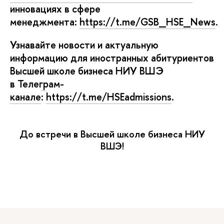
инновациях в сфере
менеджмента:
https://t.me/GSB_HSE_News
.
Узнавайте новости и актуальную
информацию для иностранных абитуриенто
ысшей школе бизнеса НИУ ВШЭ
Телеграм-
канале
:
https://t.me/HSEadmissions
.
До встречи в Высшей школе бизнеса НИУ
ШЭ!