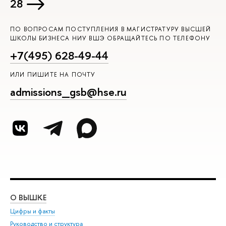
28
ПО ВОПРОСАМ ПОСТУПЛЕНИЯ В МАГИСТРАТУРУ ВЫСШЕЙ
ШКОЛЫ БИЗНЕСА НИУ ВШЭ ОБРАЩАЙТЕСЬ ПО ТЕЛЕФОНУ
+7(495) 628-49-44
ИЛИ ПИШИТЕ НА ПОЧТУ
admissions_gsb@hse.ru
О ВЫШКЕ
ОБ
Цифры и факты
Ли
Руководство и структура
Дов