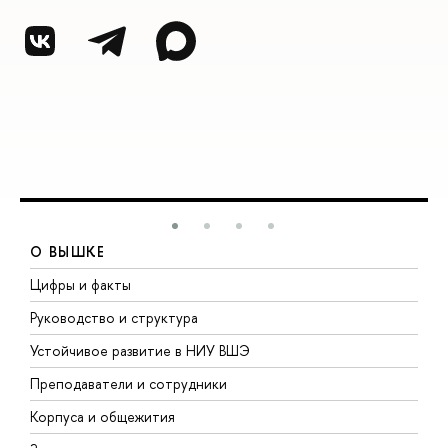
О ВЫШКЕ
Цифры и факты
Л
Руководство и структура
Д
Устойчивое развитие в НИУ ВШЭ
О
Преподаватели и сотрудники
П
Корпуса и общежития
В