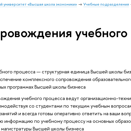
й университет «Высшая школа экономики»
Учебные подразделения
ровождения учебного
ного процесса — структурная единица Высшей школы биз
еспечение комплексного сопровождения образовательног
ных программах Высшей школы бизнеса
ождения учебного процесса ведут организационно-техн
имодействуя со студентами по текущим учебным вопросам
анятий и всегда готовы оперативно ответить на ваши воп
ю информацию по учебному процессу на основных образо
и магистратуры Высшей школы бизнеса