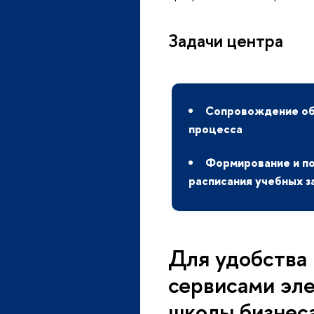
Задачи центра
Сопровождение об
процесса
Формирование и п
расписания учебных з
Для удобства
сервисами эл
школы бизнес