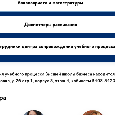
бакалавриата и магистратуры
Диспетчеры расписания
отрудники центра сопровождения учебного процесс
 учебного процесса Высшей школы бизнеса находится 
вка, д.26 стр.1, корпус 3, этаж 4, кабинеты 3408-342
ра