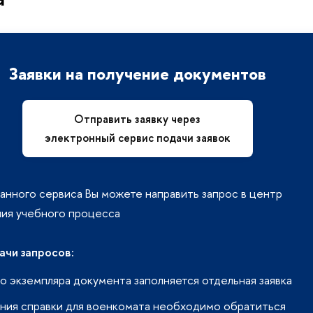
Заявки на получение документов
Отправить заявку через
электронный сервис подачи заявок
нного сервиса Вы можете направить запрос в центр
ия учебного процесса
ачи запросов:
о экземпляра документа заполняется отдельная заявка
ения справки для военкомата необходимо обратиться