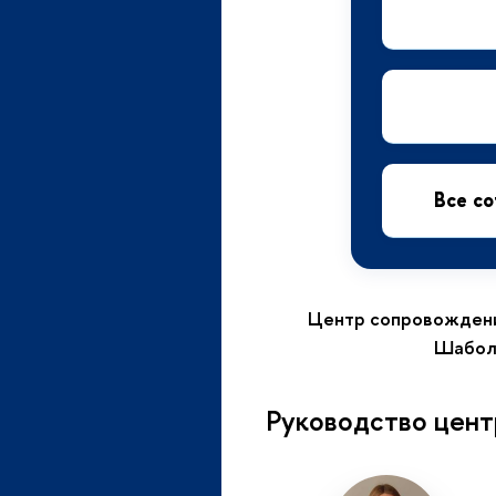
Все с
Центр сопровождения
Шаболо
Руководство цент