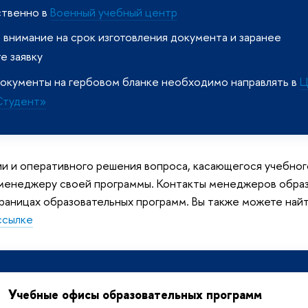
твенно в
Военный учебный центр
внимание на срок изготовления документа и заранее
е заявку
 документы на гербовом бланке необходимо направлять в
Ц
Студент»
ии и оперативного решения вопроса, касающегося учебног
 менеджеру своей программы. Контакты менеджеров обра
раницах образовательных программ. Вы также можете най
ссылке
Учебные офисы образовательных программ