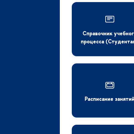
Справочник учебно
процесса (Студента
Расписание заняти