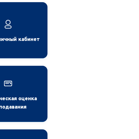
личный кабинет
ческая оценка
подавания