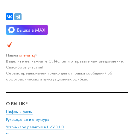
Нашли
опечатку
?
Выделите её, нажмите Ctrl+Enter и отправьте нам уведомление.
Спасибо за участие!
Сервис предназначен только для отправки сообщений об
орфографических и пунктуационных ошибках.
О ВЫШКЕ
ОБ
Цифры и факты
Ли
Руководство и структура
Дов
Устойчивое развитие в НИУ ВШЭ
Ол