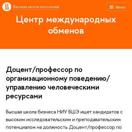
Высшая школа экономики
Меню
Центр международных
обменов
Доцент/профессор по
организационному поведению/
управлению человеческими
ресурсами
Высшая школа бизнеса НИУ ВШЭ ищет кандидатов с
высоким исследовательским и преподавательским
потенциалом на должность Доцент/профессор по