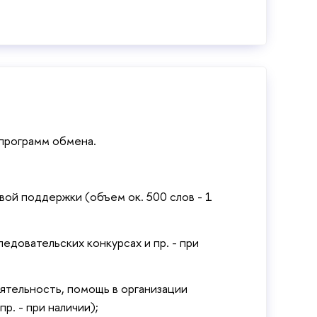
 программ обмена.
ой поддержки (объем ок. 500 слов - 1
едовательских конкурсах и пр. - при
ятельность, помощь в организации
р. - при наличии);