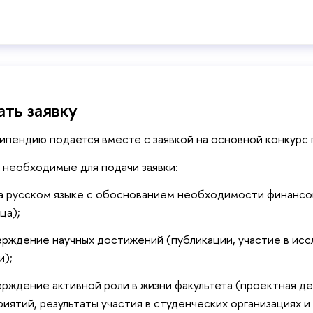
ать заявку
типендию подается вместе с заявкой на основной конкурс
 необходимые для подачи заявки:
а русском языке с обоснованием необходимости финансов
ца);
рждение научных достижений (публикации, участие в иссл
и);
рждение активной роли в жизни факультета (проектная де
иятий, результаты участия в студенческих организациях и п