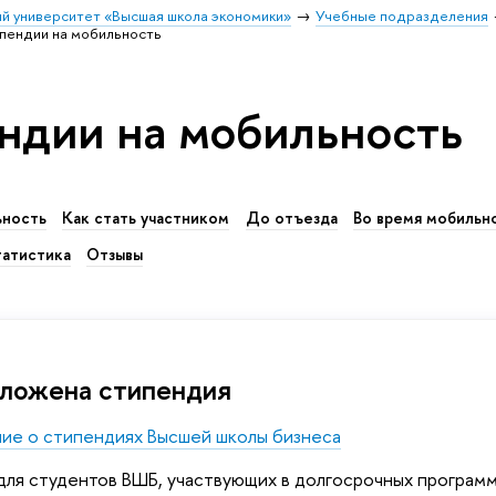
й университет «Высшая школа экономики»
Учебные подразделения
пендии на мобильность
ндии на мобильность
ьность
Как стать участником
До отъезда
Во время мобильн
атистика
Отзывы
ложена стипендия
ие о стипендиях Высшей школы бизнеса
для студентов ВШБ, участвующих в долгосрочных програ