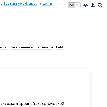
Высшая школа бизнеса
Центр
РУС
EN
ости
Завершение мобильности
FAQ
ммах международной академической