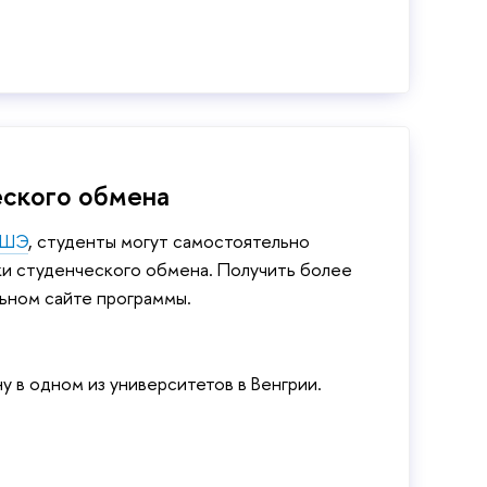
ского обмена
ВШЭ
, студенты могут самостоятельно
ки студенческого обмена. Получить более
ьном сайте программы.
у в одном из университетов в Венгрии.