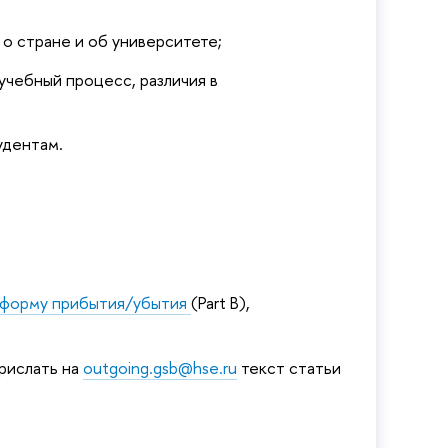
 о стране и об университете;
учебный процесс, различия в
удентам.
форму прибытия/убытия
(
Part B),
рислать на
outgoing.gsb@hse.ru
текст статьи