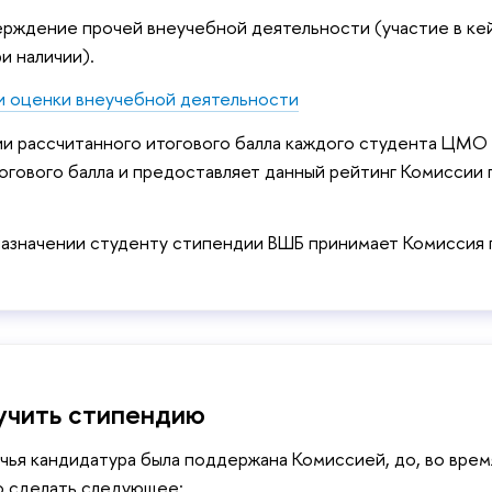
рждение прочей внеучебной деятельности (участие в кей
ри наличии).
и оценки внеучебной деятельности
и рассчитанного итогового балла каждого студента ЦМО 
огового балла и предоставляет данный рейтинг Комиссии
назначении студенту стипендии ВШБ принимает Комиссия 
учить стипендию
чья кандидатура была поддержана Комиссией, до, во вре
 сделать следующее: