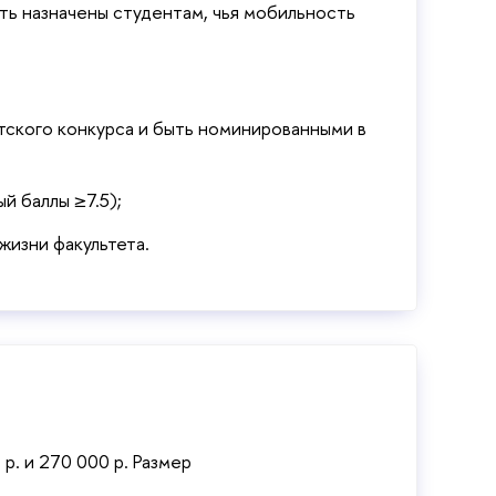
ть назначены студентам, чья мобильность
етского конкурса и быть номинированными в
й баллы ≥7.5);
жизни факультета.
. и 270 000 р. Размер