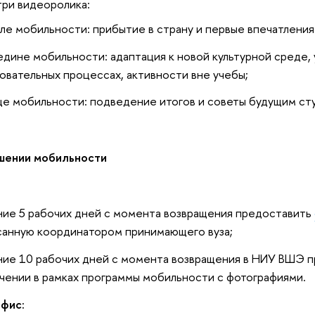
три видеоролика:
але мобильности: прибытие в страну и первые впечатления
едине мобильности: адаптация к новой культурной среде, 
овательных процессах, активности вне учебы;
це мобильности: подведение итогов и советы будущим ст
ршении мобильности
ние 5 рабочих дней с момента возвращения предоставить
анную координатором принимающего вуза;
ние 10 рабочих дней с момента возвращения в НИУ ВШЭ п
чении в рамках программы мобильности с фотографиями.
офис: