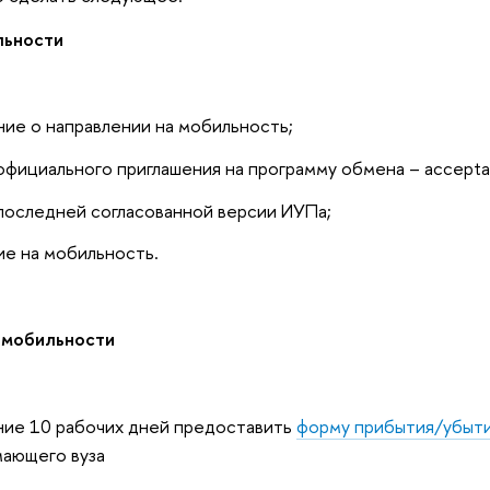
льности
ние о направлении на мобильность;
официального приглашения на программу обмена – acceptan
последней согласованной версии ИУПа;
ие на мобильность.
я мобильности
ние 10 рабочих дней предоставить
форму прибытия/убыт
ающего вуза