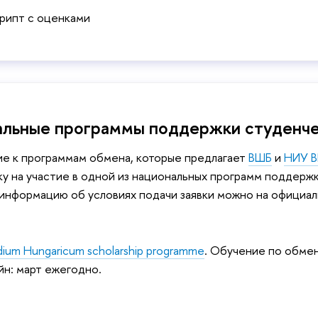
рипт с оценками
льные программы поддержки студенче
ие к программам обмена, которые предлагает
ВШБ
и
НИУ 
ку на участие в одной из национальных программ поддерж
информацию об условиях подачи заявки можно на официал
dium Hungaricum scholarship programme
. Обучение по обмен
н: март ежегодно.