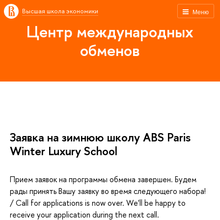
ысшая школа экономики
Меню
Центр международных
обмено
Заявка на зимнюю школу ABS Paris
Winter Luxury School
Прием заявок на программы обмена завершен. Будем
рады принять Вашу заявку во время следующего набора!
/ Call for applications is now over. We'll be happy to
receive your application during the next call.