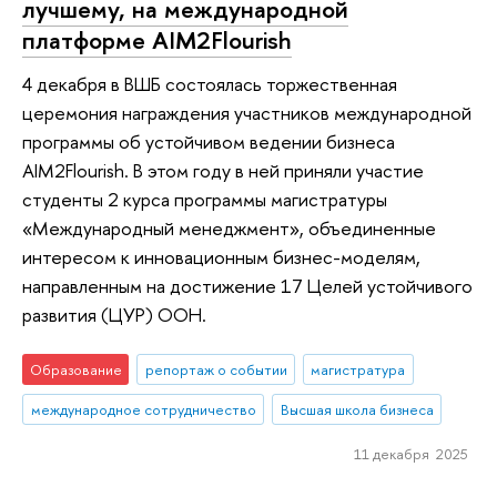
лучшему, на международной
платформе AIM2Flourish
4 декабря в ВШБ состоялась торжественная
церемония награждения участников международной
программы об устойчивом ведении бизнеса
AIM2Flourish. В этом году в ней приняли участие
студенты 2 курса программы магистратуры
«Международный менеджмент», объединенные
интересом к инновационным бизнес-моделям,
направленным на достижение 17 Целей устойчивого
развития (ЦУР) ООН.
Образование
репортаж о событии
магистратура
международное сотрудничество
Высшая школа бизнеса
11 декабря 2025