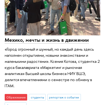
Мехико, мечты и жизнь в движении
«Город огромный и шумный, но каждый день здесь
наполнен открытиями, новыми знакомствами и
маленькими радостями». Ксения Котова, студентка 2
курса бакалавриата «Маркетинг и рыночная
аналитика» Высшей школы бизнеса НИУ ВШЭ,
делится впечатлениями о семестре по обмену в
ITAM.
Образование
студенты
репортаж о событии