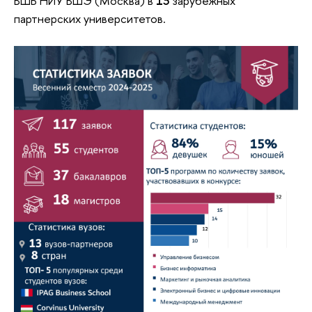
ВШБ НИУ ВШЭ (Москва) в
13
зарубежных
партнерских университетов.